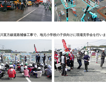
川直方線道路補修工事で、地元小学校の子供向けに現場見学会を行いま