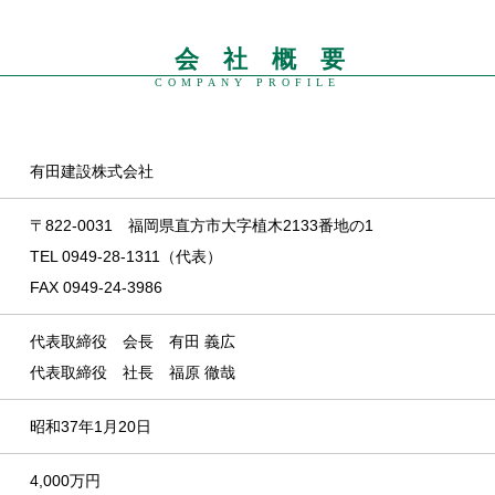
会 社 概 要
COMPANY PROFILE
有田建設株式会社
〒822-0031 福岡県直方市大字植木2133番地の1
TEL 0949-28-1311（代表）
FAX 0949-24-3986
代表取締役 会長 有田 義広
代表取締役 社長 福原 徹哉
昭和37年1月20日
4,000万円