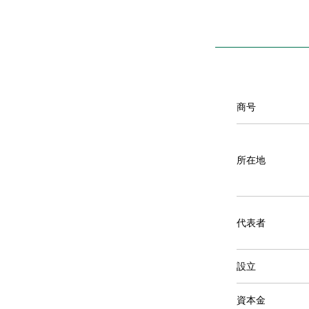
商号
所在地
代表者
設立
資本金