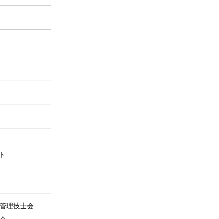
ト
管理技士会