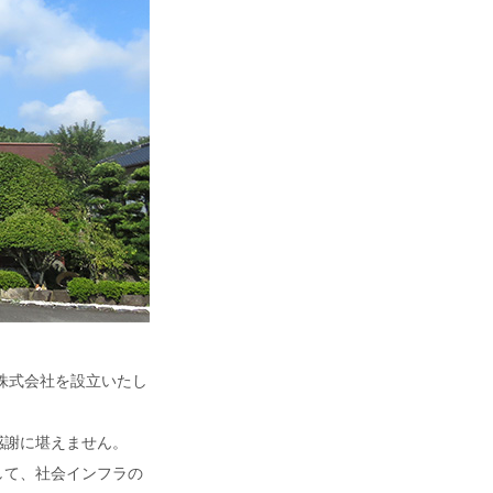
株式会社を設立いたし
感謝に堪えません。
して、社会インフラの