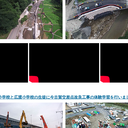
小学校と広渡小学校の生徒に今古賀交差点改良工事の体験学習を行いま