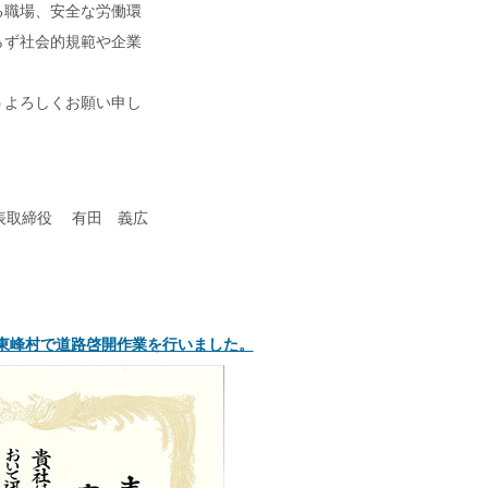
る職場、安全な労働環
らず社会的規範や企業
うよろしくお願い申し
表取締役 有田 義広
東峰村で道路啓開作業を行いました。