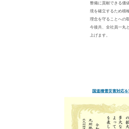
整備に貢献できる価
境を確立するため積
理念を守ることへの
今後共、全社員一丸
上げます。
国道積雪災害対応を