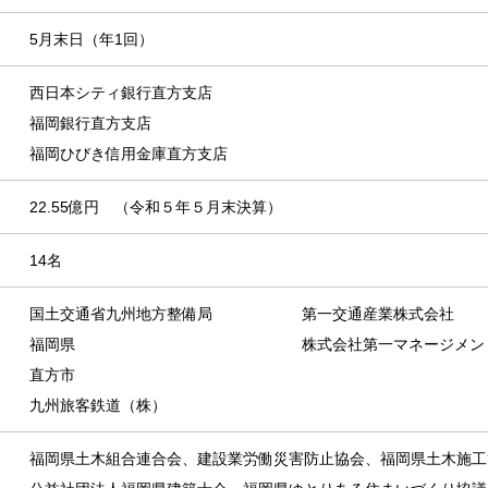
5月末日（年1回）
西日本シティ銀行直方支店
福岡銀行直方支店
福岡ひびき信用金庫直方支店
22.55億円 （令和５年５月末決算）
14名
国土交通省九州地方整備局
第一交通産業株式会社
福岡県
株式会社第一マネージメン
直方市
九州旅客鉄道（株）
福岡県土木組合連合会、建設業労働災害防止協会、福岡県土木施工