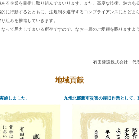
値ある企業を目指し取り組んでまいります。また、高度な技術、魅力あ
極的に行動するとともに、法規制を遵守するコンプライアンスにとどま
取り組みを推進していきます。
となって尽力してまいる所存ですので、なお一層のご愛顧を賜りますよ
有田建設株式会社 代
地域貢献
実施しました。
九州北部豪雨災害の復旧作業として、