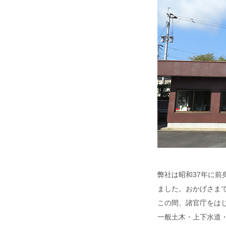
弊社は昭和37年に前
ました。おかげさま
この間、諸官庁をは
一般土木・上下水道