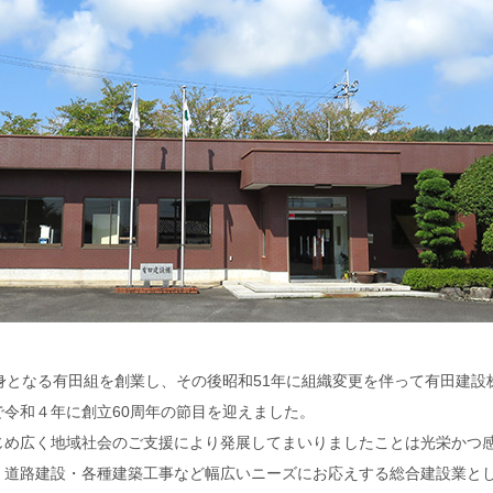
身となる有田組を創業し、その後昭和51年に組織変更を伴って有田建設
で令和４年に創立60周年の節目を迎えました。
じめ広く地域社会のご支援により発展してまいりましたことは光栄かつ
・道路建設・各種建築工事など幅広いニーズにお応えする総合建設業と